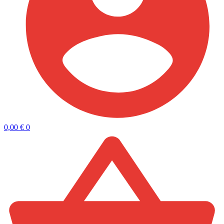
0,00
€
0