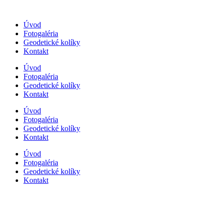
Preskočiť
na
Úvod
obsah
Fotogaléria
Geodetické kolíky
Kontakt
Úvod
Fotogaléria
Geodetické kolíky
Kontakt
Úvod
Fotogaléria
Geodetické kolíky
Kontakt
Úvod
Fotogaléria
Geodetické kolíky
Kontakt