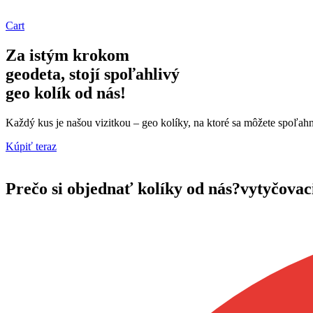
Cart
Za istým krokom
geodeta, stojí
spoľahlivý
geo kolík od nás!
Každý kus je našou vizitkou – geo kolíky, na ktoré sa môžete spoľah
Kúpiť teraz
Prečo si objednať kolíky od nás?
vytyčovac