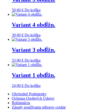
50,00
€
Do košíka
Variant 4 obdĺžn.
39,00
€
Do košíka
Variant 3 obdĺžn.
33,00
€
Do košíka
Variant 1 obdĺžn.
24,00
€
Do košíka
Obchodné Podmienky
Ochrana Osobných Údajov
Reklamácia
Zásady používania súborov cookie