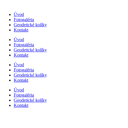
Preskočiť
na
Úvod
obsah
Fotogaléria
Geodetické kolíky
Kontakt
Úvod
Fotogaléria
Geodetické kolíky
Kontakt
Úvod
Fotogaléria
Geodetické kolíky
Kontakt
Úvod
Fotogaléria
Geodetické kolíky
Kontakt